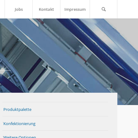
Jobs
Kontakt
Impressum
Produktpalette
Konfektionierung
Weitere Optionen