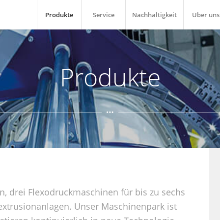
Produkte
Service
Nachhaltigkeit
Über uns
Produkte
en, drei Flexodruckmaschinen für bis zu sechs
rextrusionanlagen. Unser Maschinenpark ist