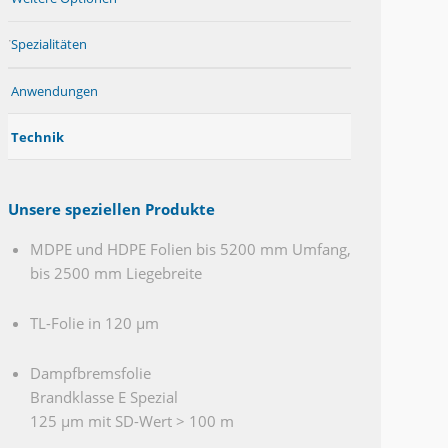
Spezialitäten
Anwendungen
Technik
Unsere speziellen Produkte
MDPE und HDPE Folien bis 5200 mm Umfang,
bis 2500 mm Liegebreite
TL-Folie in 120 μm
Dampfbremsfolie
Brandklasse E Spezial
125 μm mit SD-Wert > 100 m