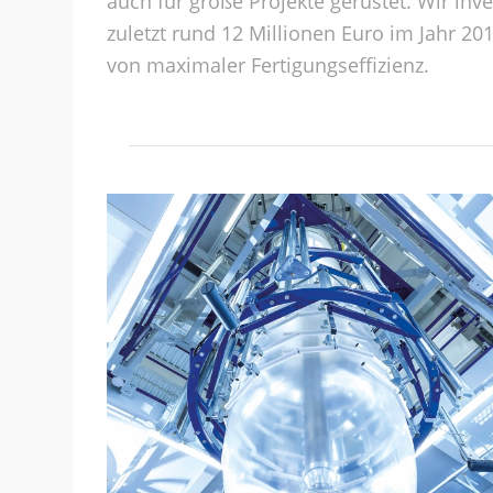
auch für große Projekte gerüstet. Wir inv
zuletzt rund 12 Millionen Euro im Jahr 2
von maximaler Fertigungseffizienz.