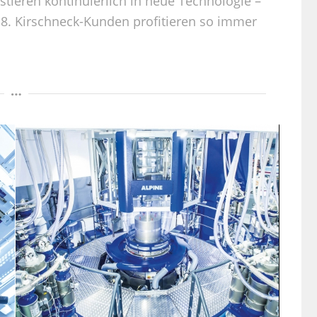
estieren kontinuierlich in neue Technologie –
018. Kirschneck-Kunden profitieren so immer